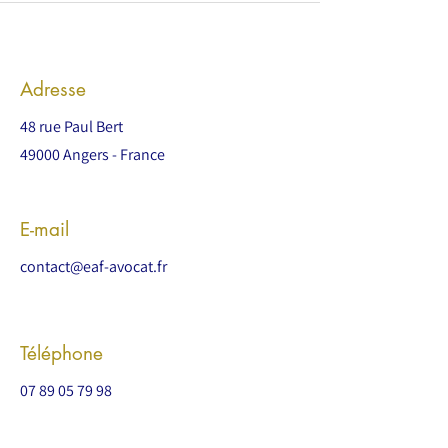
Adresse
48 rue Paul Bert
49000 Angers - France
E-mail
contact@eaf-avocat.fr
Téléphone
07 89 05 79 98